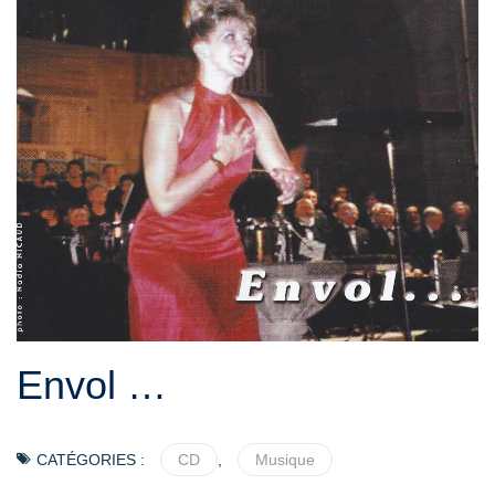
Envol …
CATÉGORIES :
CD
,
Musique