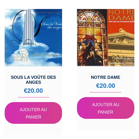
SOUS LA VOÛTE DES
NOTRE DAME
ANGES
€
20.00
€
20.00
AJOUTER AU
AJOUTER AU
PANIER
PANIER