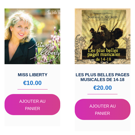
MISS LIBERTY
LES PLUS BELLES PAGES
MUSICALES DE 14-18
€
10.00
€
20.00
AJOUTER AU
AJOUTER AU
PANIER
PANIER