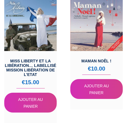
MISS LIBERTY ET LA
MAMAN NOËL !
LIBÉRATION… LABELLISÉ
€
10.00
MISSION LIBÉRATION DE
L’ETAT
€
15.00
AJOUTER AU
PANIER
AJOUTER AU
PANIER