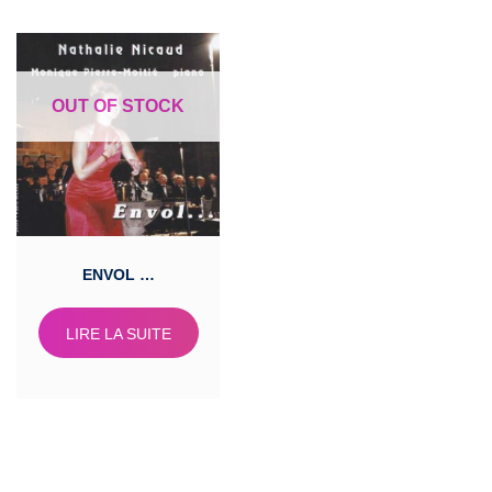
ENVOL …
LIRE LA SUITE