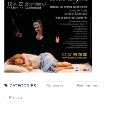
CATEGORIES:
Concerts
Evénements
Presse