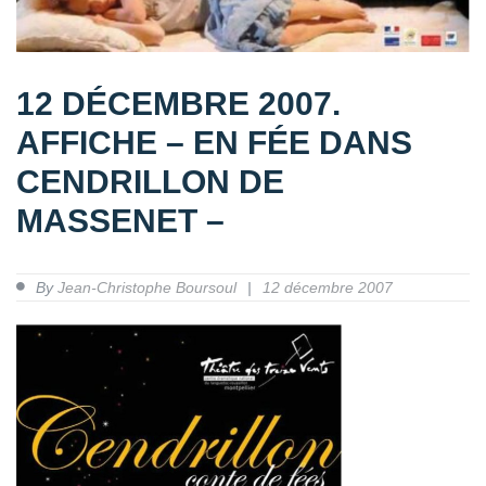
12 DÉCEMBRE 2007.
AFFICHE – EN FÉE DANS
CENDRILLON DE
MASSENET –
By
Jean-Christophe Boursoul
12 décembre 2007