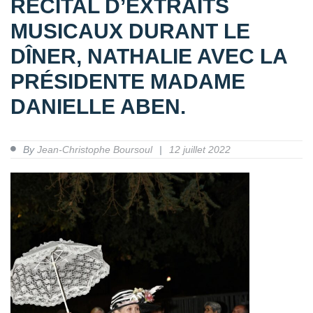
RÉCITAL D’EXTRAITS
MUSICAUX DURANT LE
DÎNER, NATHALIE AVEC LA
PRÉSIDENTE MADAME
DANIELLE ABEN.
By
Jean-Christophe Boursoul
12 juillet 2022