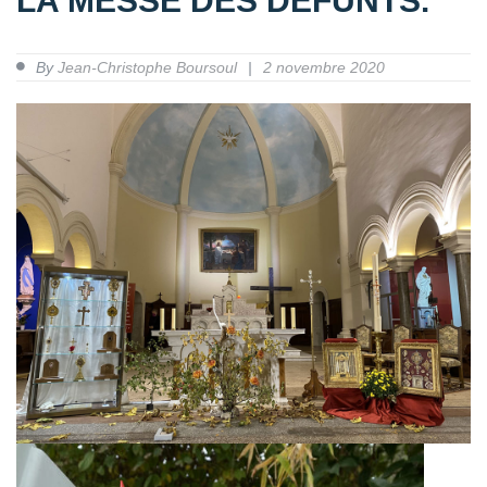
LA MESSE DES DÉFUNTS.
By
Jean-Christophe Boursoul
2 novembre 2020