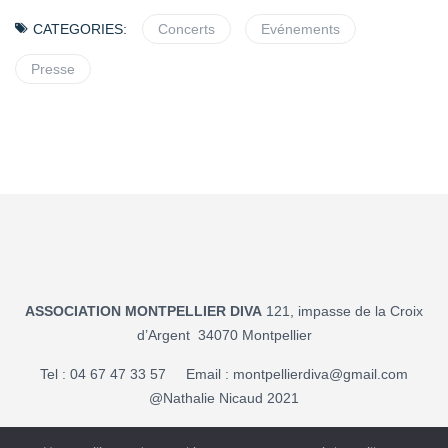
CATEGORIES:
Concerts
Evénements
Presse
ASSOCIATION MONTPELLIER DIVA
121, impasse de la Croix
d’Argent 34070 Montpellier
Tel : 04 67 47 33 57 Email :
montpellierdiva@gmail.com
@Nathalie Nicaud 2021
Mentions légales