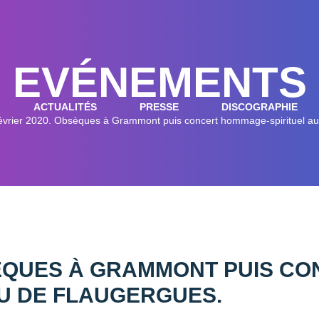
EVÉNEMENTS
ACTUALITÉS
PRESSE
DISCOGRAPHIE
évrier 2020. Obsèques à Grammont puis concert hommage-spirituel a
BSÈQUES À GRAMMONT PUIS C
AU DE FLAUGERGUES.