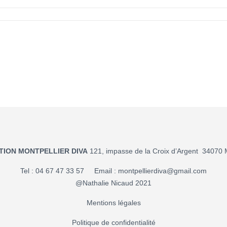
TION MONTPELLIER DIVA
121, impasse de la Croix d’Argent 34070 M
Tel : 04 67 47 33 57 Email :
montpellierdiva@gmail.com
@Nathalie Nicaud 2021
Mentions légales
Politique de confidentialité