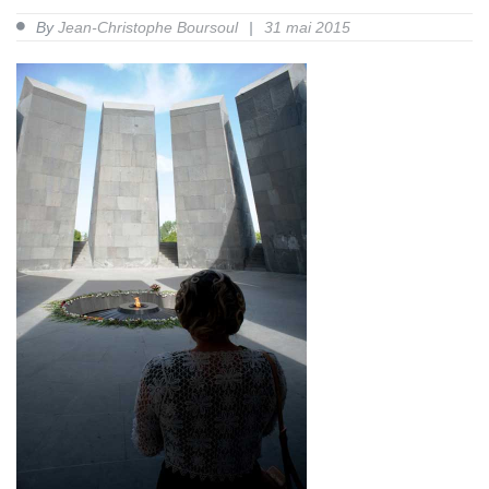
By
Jean-Christophe Boursoul
31 mai 2015