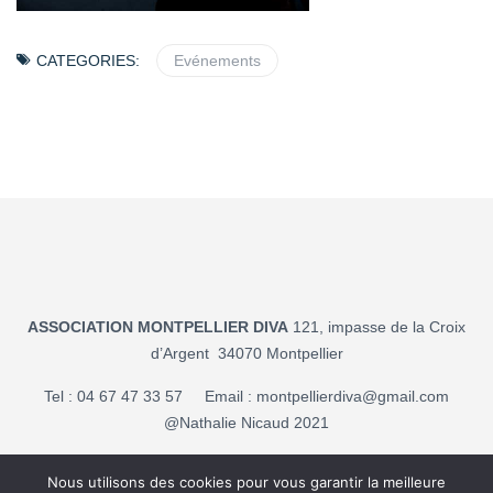
CATEGORIES:
Evénements
ASSOCIATION MONTPELLIER DIVA
121, impasse de la Croix
d’Argent 34070 Montpellier
Tel : 04 67 47 33 57 Email :
montpellierdiva@gmail.com
@Nathalie Nicaud 2021
Mentions légales
Nous utilisons des cookies pour vous garantir la meilleure