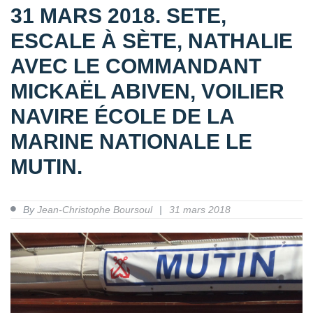
31 MARS 2018. SETE,
ESCALE À SÈTE, NATHALIE
AVEC LE COMMANDANT
MICKAËL ABIVEN, VOILIER
NAVIRE ÉCOLE DE LA
MARINE NATIONALE LE
MUTIN.
By
Jean-Christophe Boursoul
31 mars 2018