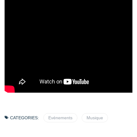
CATEGORIES:
Evénements
Musique