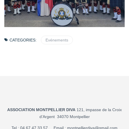
CATEGORIES:
Evénements
ASSOCIATION MONTPELLIER DIVA
121, impasse de la Croix
d’Argent 34070 Montpellier
Tel : 04 67 47 33 57 Email :
montpellierdiva@gmail.com