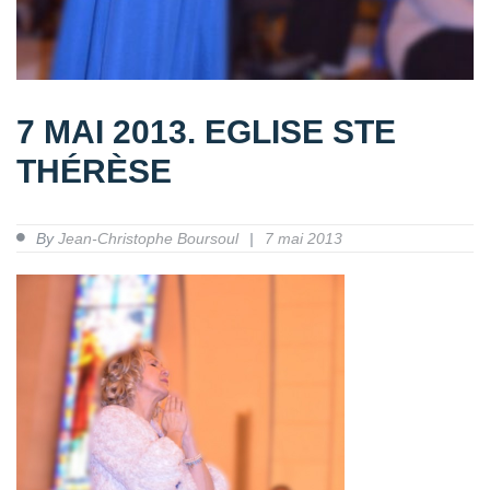
7 MAI 2013. EGLISE STE
THÉRÈSE
By
Jean-Christophe Boursoul
7 mai 2013