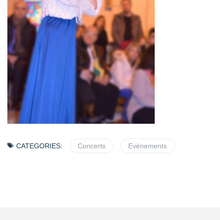
CATEGORIES:
Concerts
Evénements