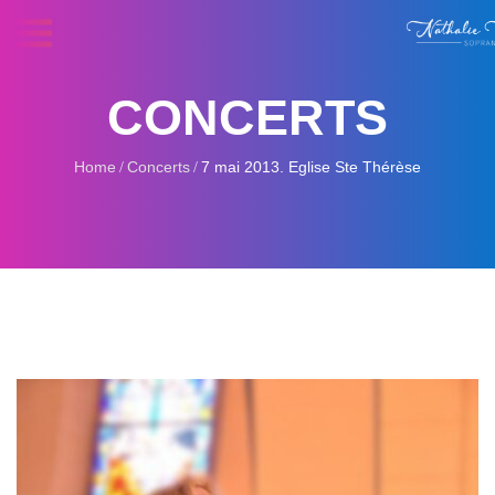
CONCERTS
Home
Concerts
7 mai 2013. Eglise Ste Thérèse