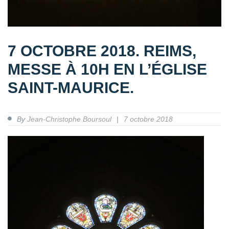
7 OCTOBRE 2018. REIMS,
MESSE À 10H EN L’ÉGLISE
SAINT-MAURICE.
By
Jean-Christophe Boursoul
7 octobre 2018