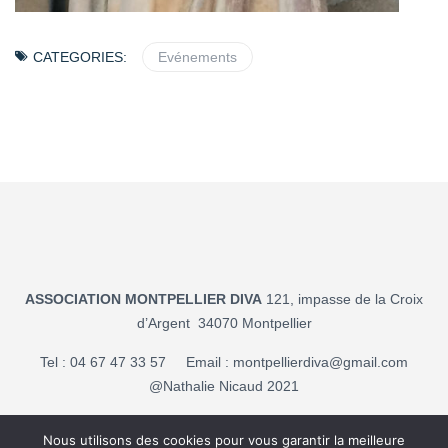
CATEGORIES:
Evénements
ASSOCIATION MONTPELLIER DIVA
121, impasse de la Croix
d’Argent 34070 Montpellier
Tel : 04 67 47 33 57 Email :
montpellierdiva@gmail.com
@Nathalie Nicaud 2021
Mentions légales
Nous utilisons des cookies pour vous garantir la meilleure