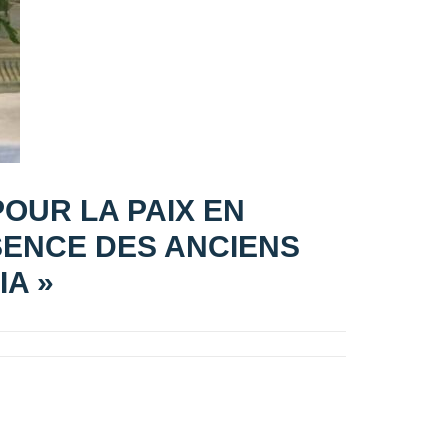
POUR LA PAIX EN
SENCE DES ANCIENS
IA »