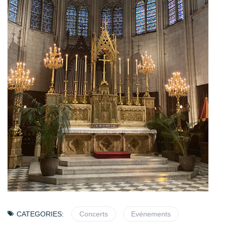
CATEGORIES:
Concerts
Evénements