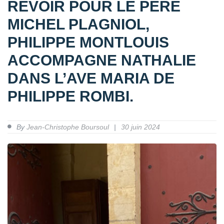
REVOIR POUR LE PÈRE
MICHEL PLAGNIOL,
PHILIPPE MONTLOUIS
ACCOMPAGNE NATHALIE
DANS L’AVE MARIA DE
PHILIPPE ROMBI.
By
Jean-Christophe Boursoul
30 juin 2024