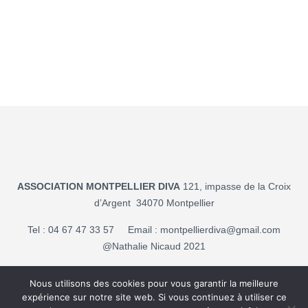
ASSOCIATION MONTPELLIER DIVA
121, impasse de la Croix
d’Argent 34070 Montpellier
Tel : 04 67 47 33 57 Email :
montpellierdiva@gmail.com
@Nathalie Nicaud 2021
Mentions légales
Nous utilisons des cookies pour vous garantir la meilleure
expérience sur notre site web. Si vous continuez à utiliser ce
Politique de confidentialité