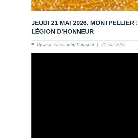
JEUDI 21 MAI 2026. MONTPELLIER
LÉGION D’HONNEUR
By
Jean-Christophe Boursoul
21 mai 2026