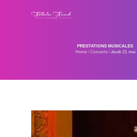
PRESTATIONS MUSICALES
Home
Concerts
Jeudi 21 mai 