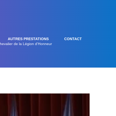
AUTRES PRESTATIONS
CONTACT
Chevalier de la Légion d’Honneur