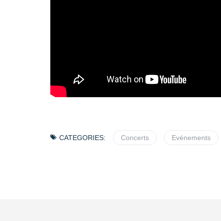
CATEGORIES:
Concerts
Evénements