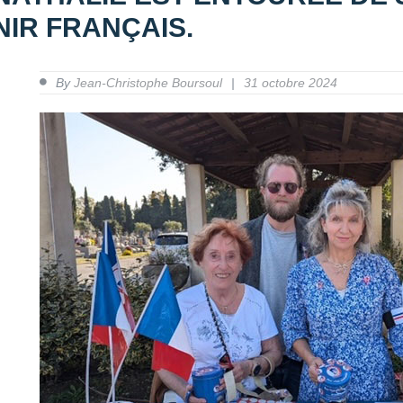
IR FRANÇAIS.
By
Jean-Christophe Boursoul
31 octobre 2024