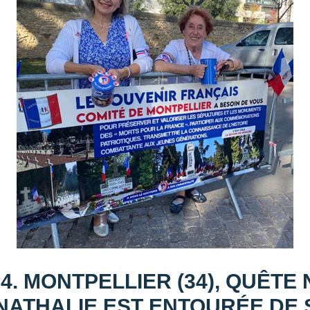
4. MONTPELLIER (34), QUÊTE
NATHALIE EST ENTOURÉE DE 