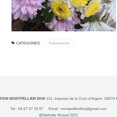
CATEGORIES:
Evénements
TION MONTPELLIER DIVA
121, impasse de la Croix d’Argent 34070 M
Tel : 04 67 47 33 57 Email :
montpellierdiva@gmail.com
@Nathalie Nicaud 2021