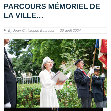
PARCOURS MÉMORIEL DE
LA VILLE…
By
Jean-Christophe Boursoul
30 août 2024